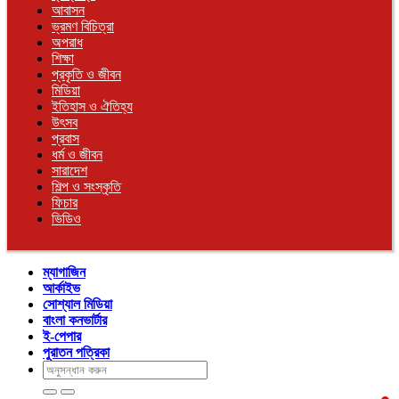
আবাসন
ভ্রমণ বিচিত্রা
অপরাধ
শিক্ষা
প্রকৃতি ও জীবন
মিডিয়া
ইতিহাস ও ঐতিহ্য
উৎসব
প্রবাস
ধর্ম ও জীবন
সারাদেশ
শিল্প ও সংস্কৃতি
ফিচার
ভিডিও
ম্যাগাজিন
আর্কাইভ
সোশ্যাল মিডিয়া
বাংলা কনভার্টার
ই-পেপার
পুরাতন পত্রিকা